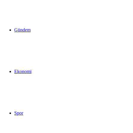
yap
Gündem
...
Ekonomi
Spor