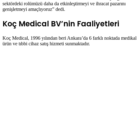
sektördeki rolümüzü daha da etkinleştirmeyi ve ihracat pazarını
genişletmeyi amaçlıyoruz” dedi.
Koç Medical BV’nin Faaliyetleri
Koç Medical, 1996 yılından beri Ankara’da 6 farklı noktada medikal
ürün ve tıbbi cihaz satış hizmeti sunmaktadır.