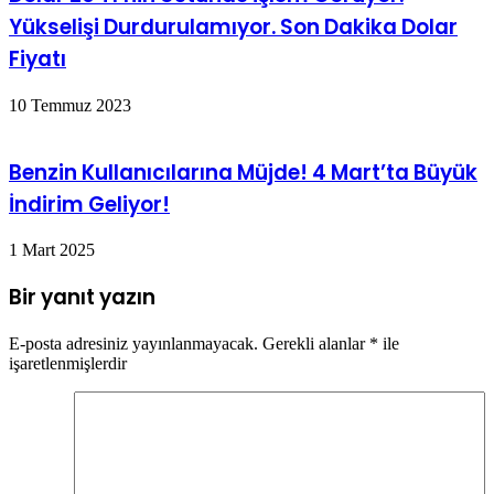
Yükselişi Durdurulamıyor. Son Dakika Dolar
Fiyatı
10 Temmuz 2023
Benzin Kullanıcılarına Müjde! 4 Mart’ta Büyük
İndirim Geliyor!
1 Mart 2025
Bir yanıt yazın
E-posta adresiniz yayınlanmayacak.
Gerekli alanlar
*
ile
işaretlenmişlerdir