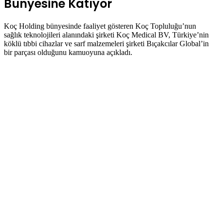
Bünyesine Katıyor
Koç Holding bünyesinde faaliyet gösteren Koç Topluluğu’nun
sağlık teknolojileri alanındaki şirketi Koç Medical BV, Türkiye’nin
köklü tıbbi cihazlar ve sarf malzemeleri şirketi Bıçakcılar Global’in
bir parçası olduğunu kamuoyuna açıkladı.