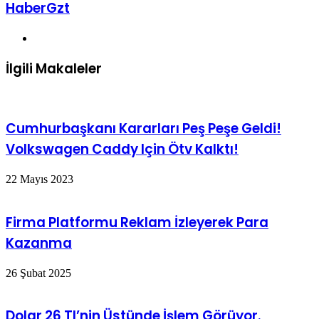
HaberGzt
Web
sitesi
İlgili Makaleler
Cumhurbaşkanı Kararları Peş Peşe Geldi!
Volkswagen Caddy Için Ötv Kalktı!
22 Mayıs 2023
Firma Platformu Reklam İzleyerek Para
Kazanma
26 Şubat 2025
Dolar 26 Tl’nin Üstünde İşlem Görüyor.