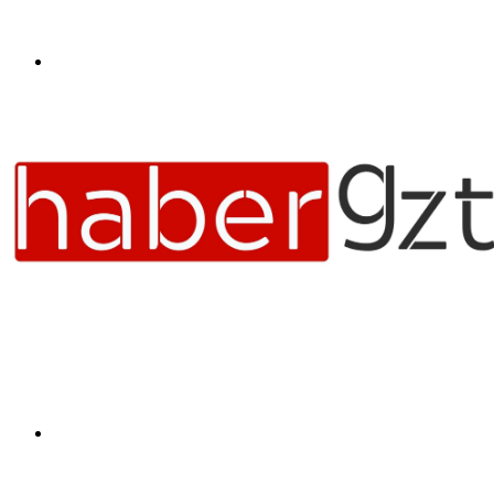
Menü
Arama