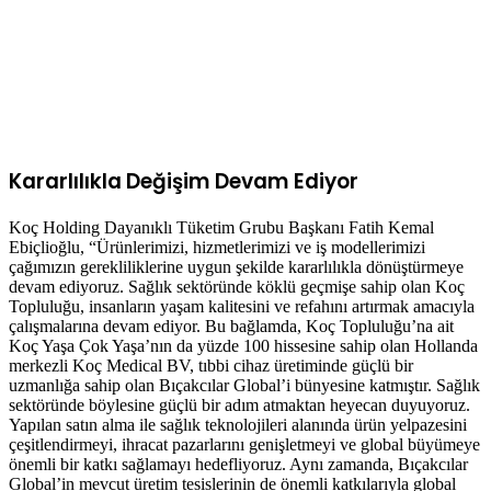
Kararlılıkla Değişim Devam Ediyor
Koç Holding Dayanıklı Tüketim Grubu Başkanı Fatih Kemal
Ebiçlioğlu, “Ürünlerimizi, hizmetlerimizi ve iş modellerimizi
çağımızın gerekliliklerine uygun şekilde kararlılıkla dönüştürmeye
devam ediyoruz. Sağlık sektöründe köklü geçmişe sahip olan Koç
Topluluğu, insanların yaşam kalitesini ve refahını artırmak amacıyla
çalışmalarına devam ediyor. Bu bağlamda, Koç Topluluğu’na ait
Koç Yaşa Çok Yaşa’nın da yüzde 100 hissesine sahip olan Hollanda
merkezli Koç Medical BV, tıbbi cihaz üretiminde güçlü bir
uzmanlığa sahip olan Bıçakcılar Global’i bünyesine katmıştır. Sağlık
sektöründe böylesine güçlü bir adım atmaktan heyecan duyuyoruz.
Yapılan satın alma ile sağlık teknolojileri alanında ürün yelpazesini
çeşitlendirmeyi, ihracat pazarlarını genişletmeyi ve global büyümeye
önemli bir katkı sağlamayı hedefliyoruz. Aynı zamanda, Bıçakcılar
Global’in mevcut üretim tesislerinin de önemli katkılarıyla global