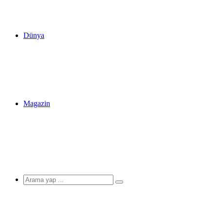
Dünya
Magazin
Arama
yap
...