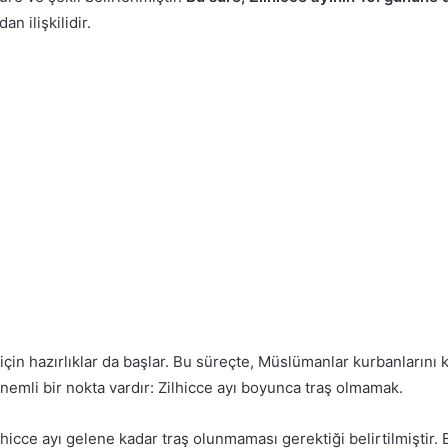
n ilişkilidir.
i için hazırlıklar da başlar. Bu süreçte, Müslümanlar kurbanların
emli bir nokta vardır: Zilhicce ayı boyunca traş olmamak.
ilhicce ayı gelene kadar traş olunmaması gerektiği belirtilmiştir