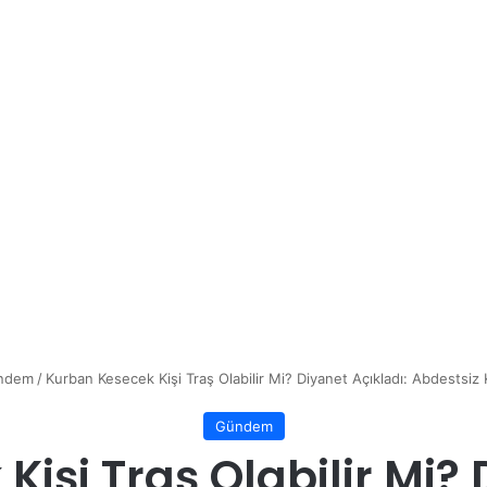
ndem
/
Kurban Kesecek Kişi Traş Olabilir Mi? Diyanet Açıkladı: Abdestsiz 
Gündem
işi Traş Olabilir Mi? 