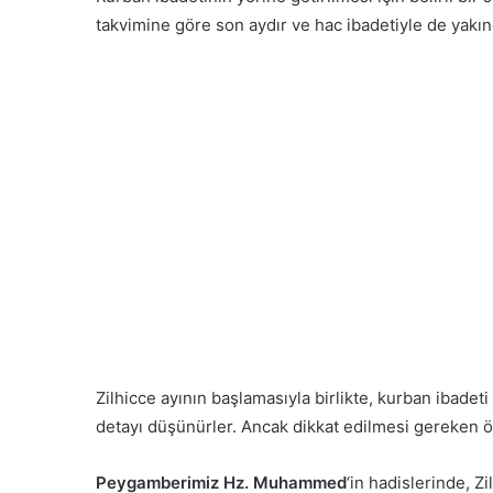
takvimine göre son aydır ve hac ibadetiyle de yakında
Zilhicce ayının başlamasıyla birlikte, kurban ibadet
detayı düşünürler. Ancak dikkat edilmesi gereken ön
Peygamberimiz Hz. Muhammed
‘in hadislerinde, Z