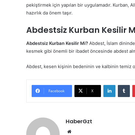
pekiştirmek için yapılan bir uygulamadır. Kurban, A
hazırlık da önem taşır.
Abdestsiz Kurban Kesilir M
Abdestsiz Kurban Kesilir Mi?
Abdest, İslam dinindek
kesmek gibi önemli bir ibadet öncesinde abdest alma
Abdest, kesen kişinin bedeninin ve kalbinin temiz 
LinkedIn
Tu
Facebook
X
HaberGzt
Web