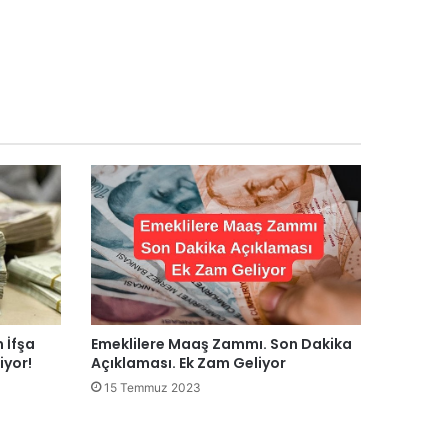
 İfşa
Emeklilere Maaş Zammı. Son Dakika
iyor!
Açıklaması. Ek Zam Geliyor
15 Temmuz 2023