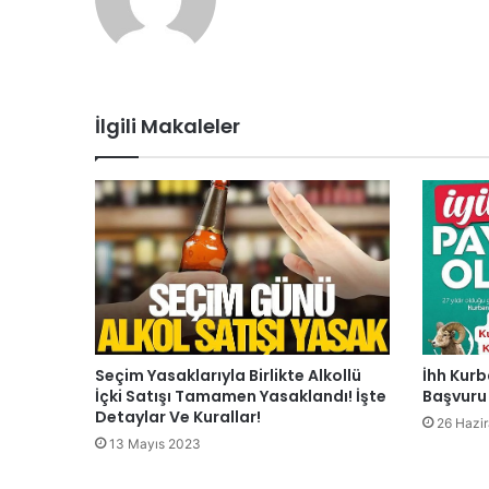
sitesi
İlgili Makaleler
Seçim Yasaklarıyla Birlikte Alkollü
İhh Kur
İçki Satışı Tamamen Yasaklandı! İşte
Başvuru
Detaylar Ve Kurallar!
26 Hazi
13 Mayıs 2023