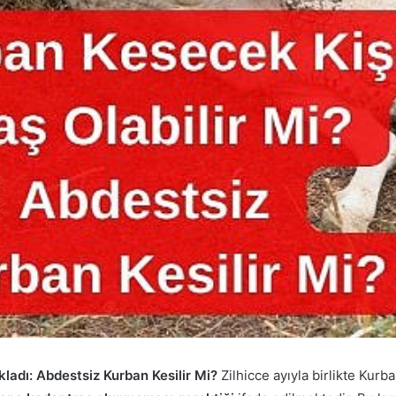
kladı: Abdestsiz Kurban Kesilir Mi?
Zilhicce ayıyla birlikte Kur