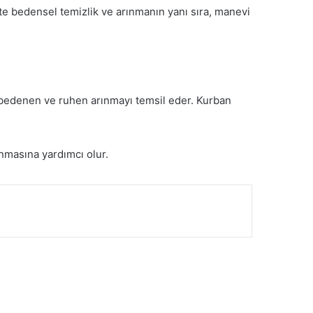
te bedensel temizlik ve arınmanın yanı sıra, manevi
 bedenen ve ruhen arınmayı temsil eder. Kurban
anmasına yardımcı olur.