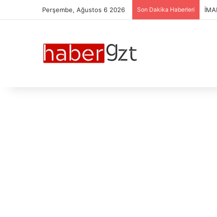
Perşembe, Ağustos 6 2026
Son Dakika Haberleri
ESP