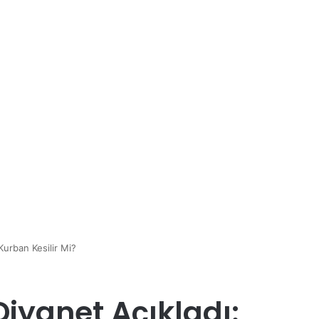
Kurban Kesilir Mi?
Diyanet Açıkladı: