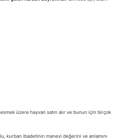
ı kesmek üzere hayvan satın alır ve bunun için birçok
. Bu, kurban ibadetinin manevi değerini ve anlamını