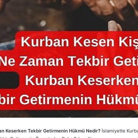
ban Keserken Tekbir Getirmenin Hükmü Nedir?
İslamiyette Kur