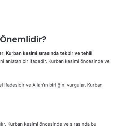
 Önemlidir?
er
.
Kurban kesimi sırasında tekbir ve tehlil
ini anlatan bir ifadedir. Kurban kesimi öncesinde ve
l ifadesidir ve Allah’ın birliğini vurgular. Kurban
ılır. Kurban kesimi öncesinde ve sırasında bu