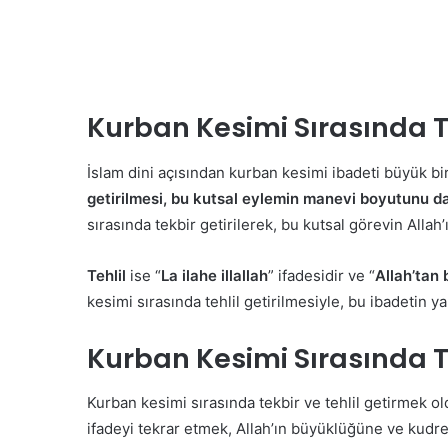
Kurban Kesimi Sırasında T
İslam dini açısından kurban kesimi ibadeti büyük bi
getirilmesi, bu kutsal eylemin manevi boyutunu d
sırasında tekbir getirilerek, bu kutsal görevin Allah’
Tehlil
ise “
La ilahe illallah
” ifadesidir ve “
Allah’tan 
kesimi sırasında tehlil getirilmesiyle, bu ibadetin ya
Kurban Kesimi Sırasında Tek
Kurban kesimi sırasında tekbir ve tehlil getirmek ol
ifadeyi tekrar etmek, Allah’ın büyüklüğüne ve kudret