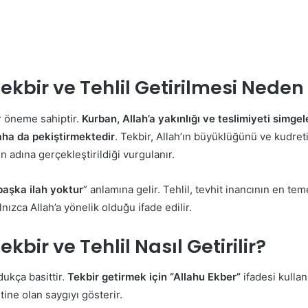
ekbir ve Tehlil Getirilmesi Neden
r öneme sahiptir.
Kurban, Allah’a yakınlığı ve teslimiyeti simgel
aha da pekiştirmektedir
. Tekbir, Allah’ın büyüklüğünü ve kudret
ın adına gerçekleştirildiği vurgulanır.
başka ilah yoktur
” anlamına gelir. Tehlil, tevhit inancının en teme
lnızca Allah’a yönelik olduğu ifade edilir.
bir ve Tehlil Nasıl Getirilir?
dukça basittir.
Tekbir getirmek için “Allahu Ekber”
ifadesi kullan
ine olan saygıyı gösterir.