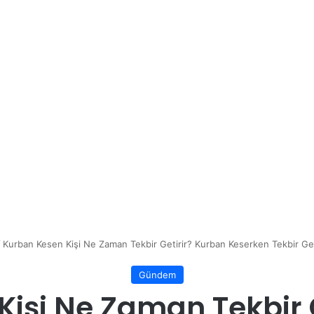
/
Kurban Kesen Kişi Ne Zaman Tekbir Getirir? Kurban Keserken Tekbir G
Gündem
işi Ne Zaman Tekbir 