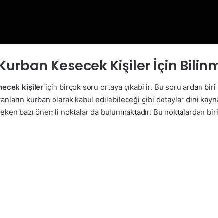
Kurban Kesecek Kişiler İçin Bilin
necek kişiler
için birçok soru ortaya çıkabilir. Bu sorulardan biri
anların kurban olarak kabul edilebileceği gibi detaylar dini kayna
ereken bazı önemli noktalar da bulunmaktadır. Bu noktalardan bir