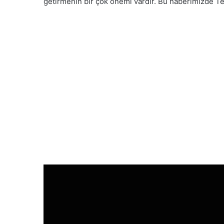
getirmenin bir çok önemi vardır. Bu haberimizde 