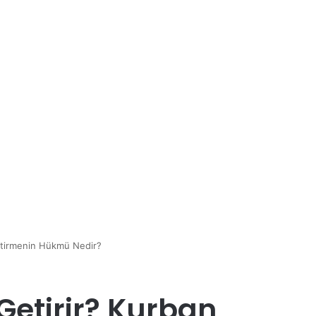
etirmenin Hükmü Nedir?
Getirir? Kurban