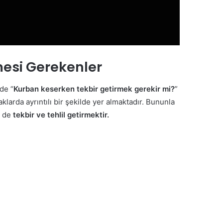
mesi Gerekenler
 de “
Kurban keserken tekbir getirmek gerekir mi?
”
klarda ayrıntılı bir şekilde yer almaktadır. Bununla
i de
tekbir ve tehlil getirmektir.