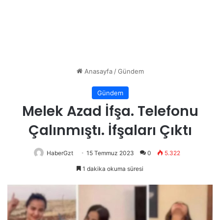
Anasayfa
/
Gündem
Gündem
Melek Azad İfşa. Telefonu
Çalınmıştı. İfşaları Çıktı
HaberGzt
15 Temmuz 2023
0
5.322
1 dakika okuma süresi