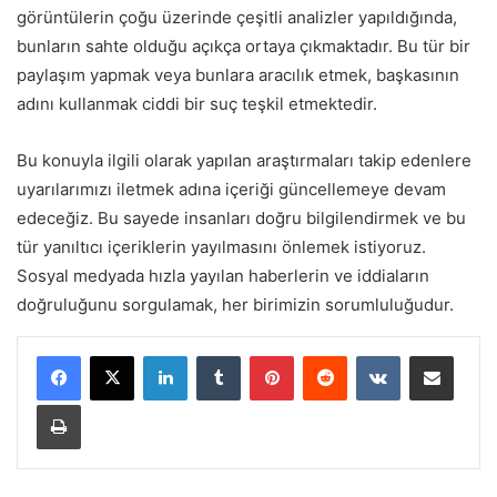
görüntülerin çoğu üzerinde çeşitli analizler yapıldığında,
bunların sahte olduğu açıkça ortaya çıkmaktadır. Bu tür bir
paylaşım yapmak veya bunlara aracılık etmek, başkasının
adını kullanmak ciddi bir suç teşkil etmektedir.
Bu konuyla ilgili olarak yapılan araştırmaları takip edenlere
uyarılarımızı iletmek adına içeriği güncellemeye devam
edeceğiz. Bu sayede insanları doğru bilgilendirmek ve bu
tür yanıltıcı içeriklerin yayılmasını önlemek istiyoruz.
Sosyal medyada hızla yayılan haberlerin ve iddiaların
doğruluğunu sorgulamak, her birimizin sorumluluğudur.
LinkedIn
Tumblr
Pinterest
Reddit
VKontakte
E-Posta ile paylaş
Yazdır