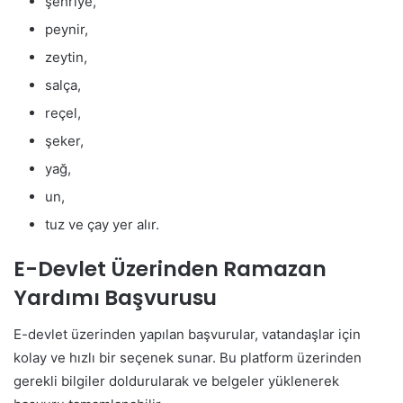
şehriye,
peynir,
zeytin,
salça,
reçel,
şeker,
yağ,
un,
tuz ve çay yer alır.
E-Devlet Üzerinden Ramazan
Yardımı Başvurusu
E-devlet üzerinden yapılan başvurular, vatandaşlar için
kolay ve hızlı bir seçenek sunar. Bu platform üzerinden
gerekli bilgiler doldurularak ve belgeler yüklenerek