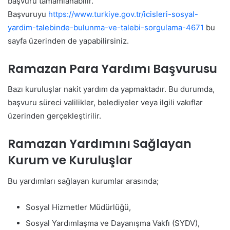
başvuru tamamlanabilir.
Başvuruyu
https://www.turkiye.gov.tr/icisleri-sosyal-
yardim-talebinde-bulunma-ve-talebi-sorgulama-4671
bu
sayfa üzerinden de yapabilirsiniz.
Ramazan Para Yardımı Başvurusu
Bazı kuruluşlar nakit yardım da yapmaktadır. Bu durumda,
başvuru süreci valilikler, belediyeler veya ilgili vakıflar
üzerinden gerçekleştirilir.
Ramazan Yardımını Sağlayan
Kurum ve Kuruluşlar
Bu yardımları sağlayan kurumlar arasında;
Sosyal Hizmetler Müdürlüğü,
Sosyal Yardımlaşma ve Dayanışma Vakfı (SYDV),