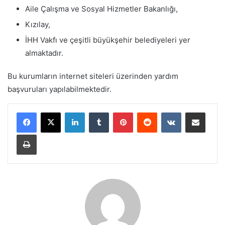
Aile Çalışma ve Sosyal Hizmetler Bakanlığı,
Kızılay,
İHH Vakfı ve çeşitli büyükşehir belediyeleri yer
almaktadır.
Bu kurumların internet siteleri üzerinden yardım
başvuruları yapılabilmektedir.
LinkedIn
Tumblr
Pinterest
Reddit
VKontakte
E-Posta ile paylaş
Yazdır