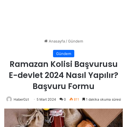
Anasayfa
/
Gündem
Gündem
Ramazan Kolisi Başvurusu
E-devlet 2024 Nasıl Yapılır?
Başvuru Formu
HaberGzt
5 Mart 2024
0
811
1 dakika okuma süresi