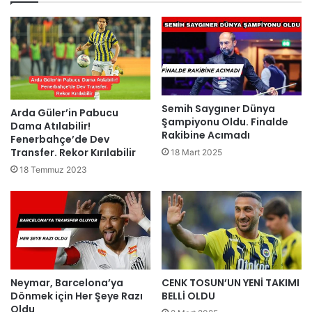
Semih Saygıner Dünya
Arda Güler’in Pabucu
Şampiyonu Oldu. Finalde
Dama Atılabilir!
Rakibine Acımadı
Fenerbahçe’de Dev
Transfer. Rekor Kırılabilir
18 Mart 2025
18 Temmuz 2023
Neymar, Barcelona’ya
CENK TOSUN’UN YENİ TAKIMI
Dönmek için Her Şeye Razı
BELLİ OLDU
Oldu