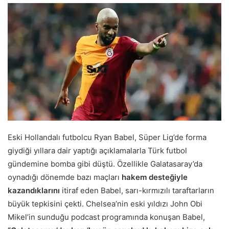
Eski Hollandalı futbolcu Ryan Babel, Süper Lig’de forma
giydiği yıllara dair yaptığı açıklamalarla Türk futbol
gündemine bomba gibi düştü. Özellikle Galatasaray’da
oynadığı dönemde bazı maçları
hakem desteğiyle
kazandıklarını
itiraf eden Babel, sarı-kırmızılı taraftarların
büyük tepkisini çekti. Chelsea’nin eski yıldızı John Obi
Mikel’in sunduğu podcast programında konuşan Babel,