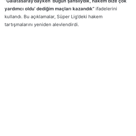
“Galatasaray’dayken ‘bugün şanslıydık, hakem bize çok
yardımcı oldu’ dediğim maçları kazandık”
ifadelerini
kullandı. Bu açıklamalar, Süper Lig’deki hakem
tartışmalarını yeniden alevlendirdi.