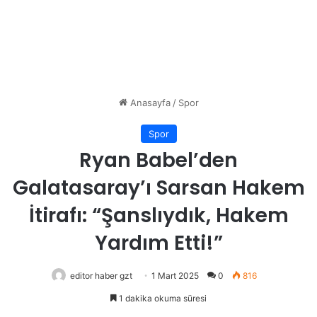
Anasayfa
/
Spor
Spor
Ryan Babel’den
Galatasaray’ı Sarsan Hakem
İtirafı: “Şanslıydık, Hakem
Yardım Etti!”
editor haber gzt
1 Mart 2025
0
816
1 dakika okuma süresi