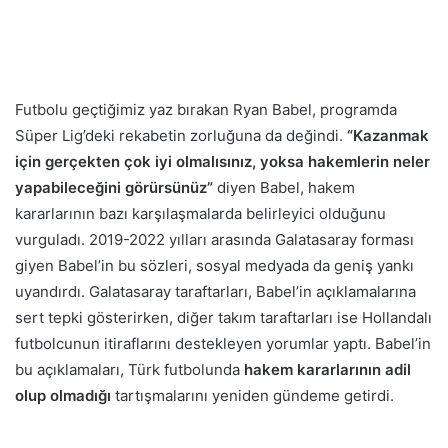
Futbolu geçtiğimiz yaz bırakan Ryan Babel, programda
Süper Lig’deki rekabetin zorluğuna da değindi.
“Kazanmak
için gerçekten çok iyi olmalısınız, yoksa hakemlerin neler
yapabileceğini görürsünüz”
diyen Babel, hakem
kararlarının bazı karşılaşmalarda belirleyici olduğunu
vurguladı. 2019-2022 yılları arasında Galatasaray forması
giyen Babel’in bu sözleri, sosyal medyada da geniş yankı
uyandırdı. Galatasaray taraftarları, Babel’in açıklamalarına
sert tepki gösterirken, diğer takım taraftarları ise Hollandalı
futbolcunun itiraflarını destekleyen yorumlar yaptı. Babel’in
bu açıklamaları, Türk futbolunda
hakem kararlarının adil
olup olmadığı
tartışmalarını yeniden gündeme getirdi.