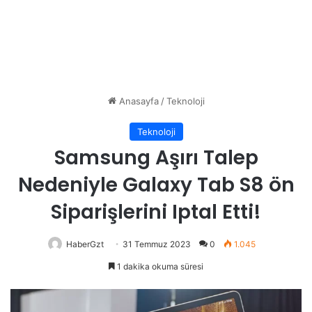
Anasayfa
/
Teknoloji
Teknoloji
Samsung Aşırı Talep
Nedeniyle Galaxy Tab S8 ön
Siparişlerini Iptal Etti!
HaberGzt
31 Temmuz 2023
0
1.045
1 dakika okuma süresi