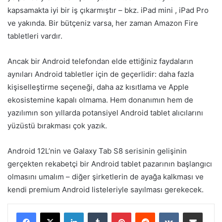
kapsamakta iyi bir iş çıkarmıştır – bkz. iPad mini , iPad Pro
ve yakında. Bir bütçeniz varsa, her zaman Amazon Fire
tabletleri vardır.
Ancak bir Android telefondan elde ettiğiniz faydaların
aynıları Android tabletler için de geçerlidir: daha fazla
kişiselleştirme seçeneği, daha az kısıtlama ve Apple
ekosistemine kapalı olmama. Hem donanımın hem de
yazılımın son yıllarda potansiyel Android tablet alıcılarını
yüzüstü bırakması çok yazık.
Android 12L’nin ve Galaxy Tab S8 serisinin gelişinin
gerçekten rekabetçi bir Android tablet pazarının başlangıcı
olmasını umalım – diğer şirketlerin de ayağa kalkması ve
kendi premium Android listeleriyle sayılması gerekecek.
LinkedIn
Tumblr
Pinterest
Reddit
VKontakte
E-Posta ile paylaş