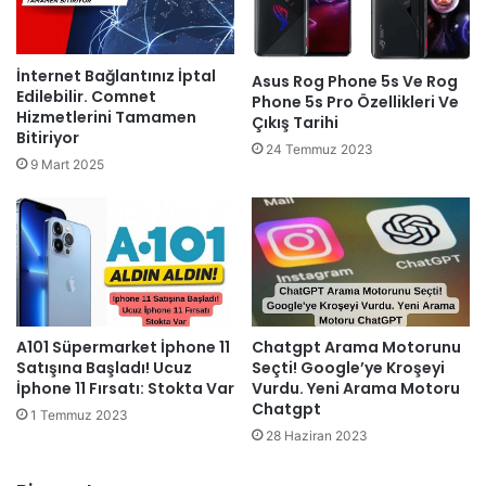
İnternet Bağlantınız İptal
Asus Rog Phone 5s Ve Rog
Edilebilir. Comnet
Phone 5s Pro Özellikleri Ve
Hizmetlerini Tamamen
Çıkış Tarihi
Bitiriyor
24 Temmuz 2023
9 Mart 2025
A101 Süpermarket İphone 11
Chatgpt Arama Motorunu
Satışına Başladı! Ucuz
Seçti! Google’ye Kroşeyi
İphone 11 Fırsatı: Stokta Var
Vurdu. Yeni Arama Motoru
Chatgpt
1 Temmuz 2023
28 Haziran 2023