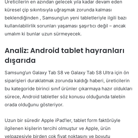
Üreticilerin en azından gelecek yıla kadar devam eden
küresel çip sıkıntısıyla uğraşmak zorunda kalması
beklendiğinden , Samsung’un yeni tabletleriyle ilgili bazı
kullanılabilirlik sorunları yaşaması şaşırtıcı değil – ancak
umalım ki bunlar uzun sürmeyecek.
Analiz: Android tablet hayranları
dışarıda
Samsung’un Galaxy Tab S8 ve Galaxy Tab S8 Ultra için ön
siparişleri duraklatmak zorunda kaldığı haberi, üreticilerin
bu kategoride birinci sınıf ürünler çıkarmaya hazır oldukları
sürece, Android tabletler söz konusu olduğunda talebin
orada olduğunu gösteriyor.
Uzun bir süredir Apple iPad’ler, tablet form faktörüyle
ilgilenen kişilerin tercihi olmuştur ve Apple, ürün
yelpazesiyle birden çok fiyat noktasını ve boyutu