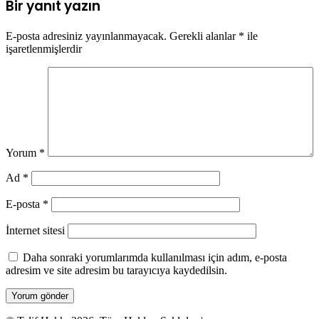
Bir yanıt yazın
E-posta adresiniz yayınlanmayacak.
Gerekli alanlar
*
ile
işaretlenmişlerdir
Yorum
*
Ad
*
E-posta
*
İnternet sitesi
Daha sonraki yorumlarımda kullanılması için adım, e-posta
adresim ve site adresim bu tarayıcıya kaydedilsin.