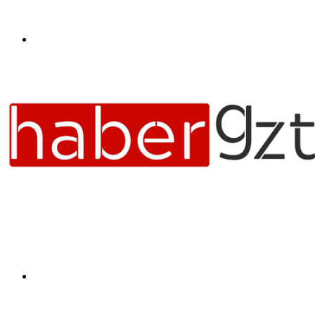
Menü
Arama