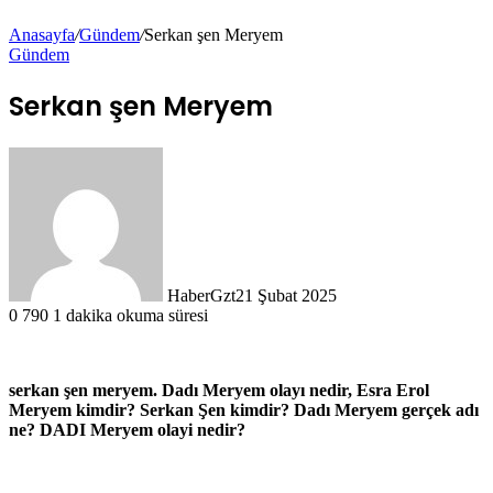
Anasayfa
/
Gündem
/
Serkan şen Meryem
Gündem
Serkan şen Meryem
HaberGzt
21 Şubat 2025
0
790
1 dakika okuma süresi
serkan şen meryem. Dadı Meryem olayı nedir, Esra Erol
Meryem kimdir? Serkan Şen kimdir? Dadı Meryem gerçek adı
ne? DADI Meryem olayi nedir?