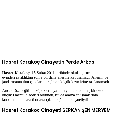
Hasret Karakoç Cinayetin Perde Arkası
Hasret Karakoç
, 15 Şubat 2011 tarihinde okula gitmek için
evinden ayrıldıktan sonra bir daha ailesine kavuşamadı. Ailenin ve
jandarmanın tüm çabalarına rağmen küçük kızın izine rastlanamadı.
Ancak, özel eğitimli köpeklerin yardımıyla terk edilmiş bir evde
küçük Hasret’in botları bulundu, bu da arama çalışmalarının
korkunç bir cinayeti ortaya çıkaracağının ilk işaretiydi.
Hasret Karakoç Cinayeti
SERKAN ŞEN MERYEM