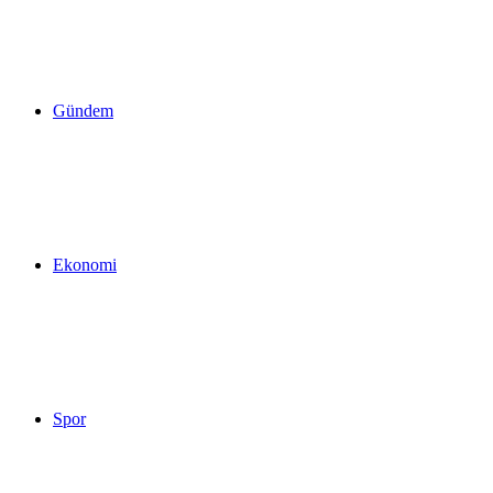
yap
Gündem
...
Ekonomi
Spor