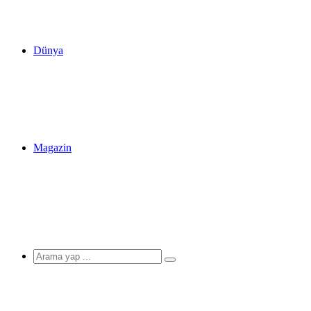
Dünya
Magazin
Arama
yap
...